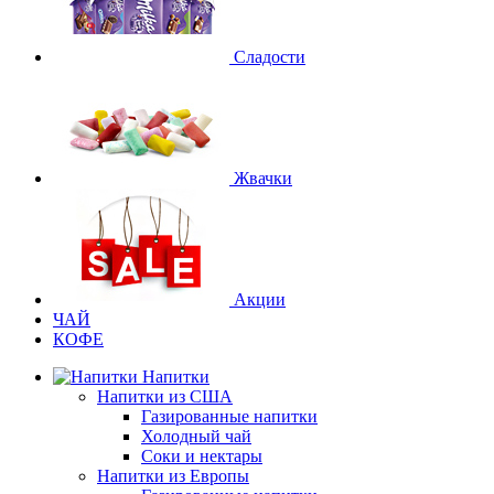
Сладости
Жвачки
Акции
ЧАЙ
КОФЕ
Напитки
Напитки из США
Газированные напитки
Холодный чай
Соки и нектары
Напитки из Европы