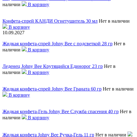
наличии
В корзину
Конфета-спрей КАНДИ Огнетушитель 30 мл
Нет в наличии
В корзину
10.09.2027
Жидкая конфета-спрей Johny Bee с подсветкой 28 гр
Нет в
наличии
В корзину
Леденец Johny Bee Крутящийся Единорог 23 гр
Нет в
наличии
В корзину
Жидкая конфета-спрей Johny Bee Граната 60 гр
Нет в наличии
В корзину
Жидкая конфета-Гель Johny Bee Служба спасения 40 гр
Нет в
наличии
В корзину
Жидкая конфета Johny Bee Ручка-Гель 11 гр
Нет в наличии