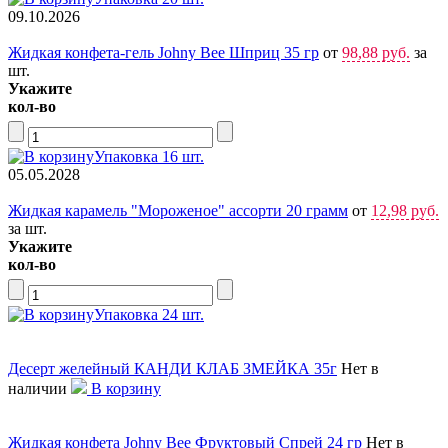
09.10.2026
Жидкая конфета-гель Johny Bee Шприц 35 гр
от
98,88 руб.
за
шт.
Укажите
кол-во
Упаковка 16 шт.
05.05.2028
Жидкая карамель "Мороженое" ассорти 20 грамм
от
12,98 руб.
за шт.
Укажите
кол-во
Упаковка 24 шт.
Десерт желейный КАНДИ КЛАБ ЗМЕЙКА 35г
Нет в
наличии
В корзину
Жидкая конфета Johny Bee Фруктовый Спрей 24 гр
Нет в