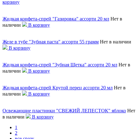
корзину
Жидкая конфета-спрей "Газировка" ассорти 20 мл
Нет в
наличии
В корзину
Желе в тубе "Зубная паста" ассорти 55 грамм
Нет в наличии
В корзину
Жидкая конфета-спрей "Зубная Щетка" ассорти 20 мл
Нет в
наличии
В корзину
Жидкая конфета-спрей Крутой перец ассорти 20 мл
Нет в
наличии
В корзину
Освежающие пластинки "СВЕЖИЙ ЛЕПЕСТОК" яблоко
Нет
в наличии
В корзину
1
2
все сразу