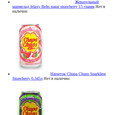
Жевательный
мармелад Jelaxy Belts sugar strawberry 15 грамм
Нет в
наличии
Напиток Chupa Chups Sparkling
Strawberry 0.345л
Нет в наличии