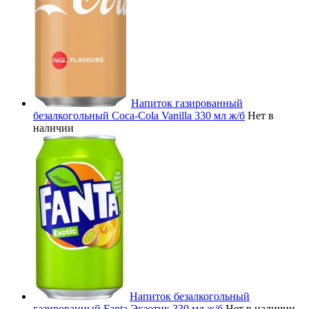
Напиток газированный
безалкогольный Coca-Cola Vanilla 330 мл ж/б
Нет в
наличии
Напиток безалкогольный
газированный Fanta Экзотик 330 мл ж/б
Нет в наличии