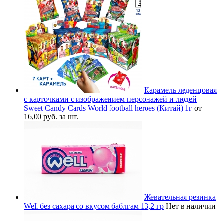
Карамель леденцовая
с карточками с изображением персонажей и людей
Sweet Candy Cards World football heroes (Китай) 1г
от
16,00 руб. за шт.
Жевательная резинка
Well без сахара со вкусом баблгам 13,2 гр
Нет в наличии