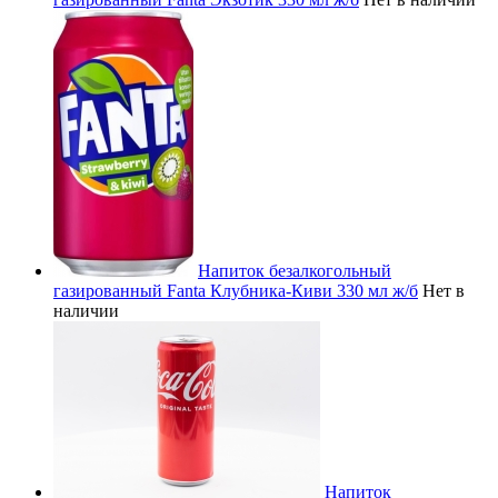
Напиток безалкогольный
газированный Fanta Клубника-Киви 330 мл ж/б
Нет в
наличии
Напиток