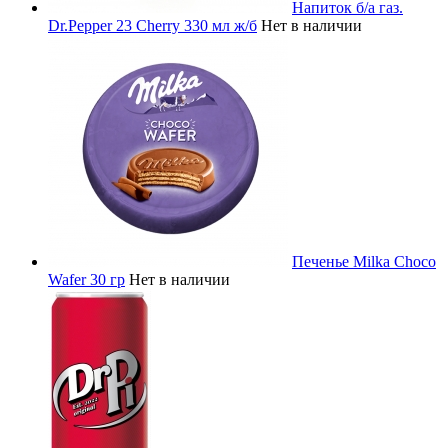
Напиток б/а газ.
Dr.Pepper 23 Cherry 330 мл ж/б
Нет в наличии
Печенье Milka Choco
Wafer 30 гр
Нет в наличии