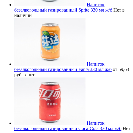
Напиток
безалкогольный газированный Sprite 330 мл ж/б
Нет в
наличии
Напиток
безалкогольный газированный Fanta 330 мл ж/б
от 59,63
руб. за шт.
Напиток
безалкогольный газированный Coca-Cola 330 мл ж/б
Нет