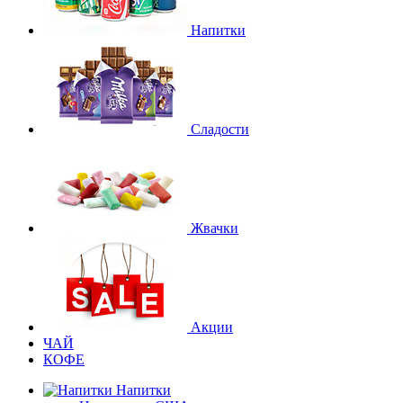
Напитки
Сладости
Жвачки
Акции
ЧАЙ
КОФЕ
Напитки