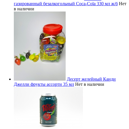
газированный безалкогольный Coca-Cola 330 мл ж/б
Нет
в наличии
Десерт желейный Канди
Джелли фрукты ассорти 35 мл
Нет в наличии