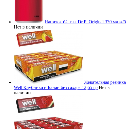
Напиток б/а газ. Dr Pi Original 330 мл ж/б
Нет в наличии
Жевательная резинка
Well Клубника и Банан без сахара 12,65 гр
Нет в
наличии