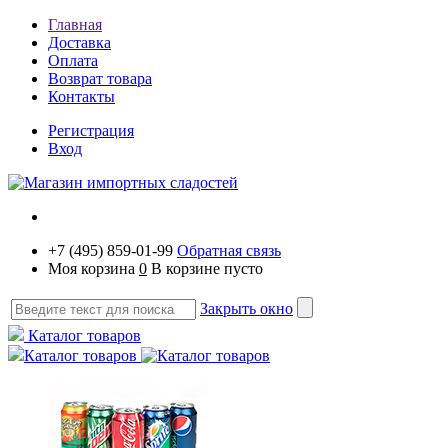
Главная
Доставка
Оплата
Возврат товара
Контакты
Регистрация
Вход
+7 (495) 859-01-99
Обратная связь
Моя корзина
0
В корзине пусто
Закрыть окно
Каталог товаров
Каталог товаров