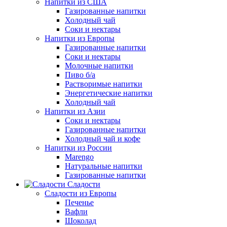
Напитки из США
Газированные напитки
Холодный чай
Соки и нектары
Напитки из Европы
Газированные напитки
Соки и нектары
Молочные напитки
Пиво б/а
Растворимые напитки
Энергетические напитки
Холодный чай
Напитки из Азии
Соки и нектары
Газированные напитки
Холодный чай и кофе
Напитки из России
Marengo
Натуральные напитки
Газированные напитки
Сладости
Сладости из Европы
Печенье
Вафли
Шоколад