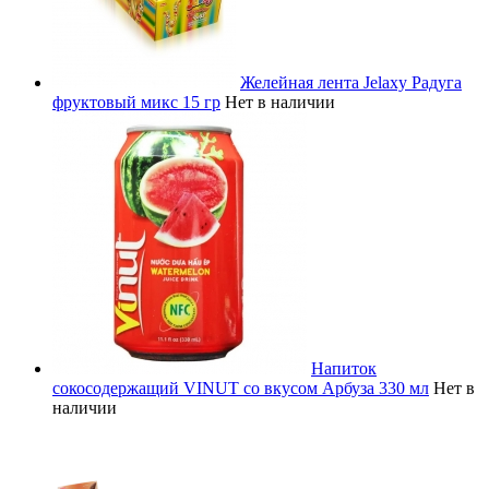
Желейная лента Jelaxy Радуга
фруктовый микс 15 гр
Нет в наличии
Напиток
сокосодержащий VINUT со вкусом Арбуза 330 мл
Нет в
наличии