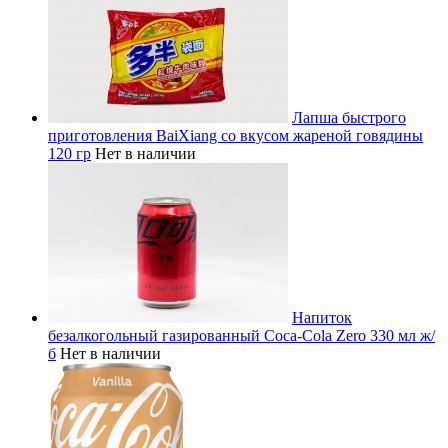
Лапша быстрого
приготовления BaiXiang со вкусом жареной говядины
120 гр
Нет в наличии
Напиток
безалкогольный газированный Coca-Cola Zero 330 мл ж/
б
Нет в наличии