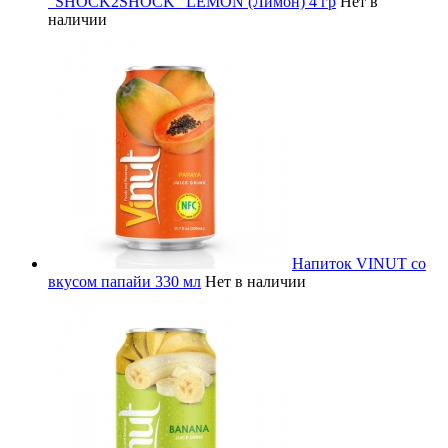
"SHOCK2SHOCK" LEMON (Лимон) 4 гр
Нет в
наличии
Напиток VINUT со
вкусом папайи 330 мл
Нет в наличии