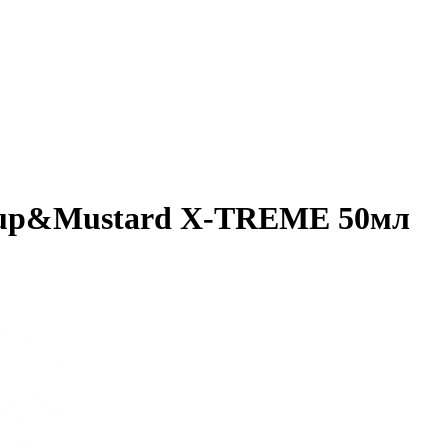
hup&Mustard Х-TREME 50мл