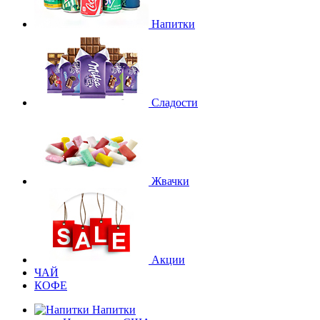
Напитки
Сладости
Жвачки
Акции
ЧАЙ
КОФЕ
Напитки