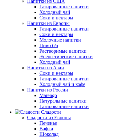
Напитки из США
Газированные напитки
Холодный чай
Соки и нектары
Напитки из Европы
Газированные напитки
Соки и нектары
Молочные напитки
Пиво б/а
Растворимые напитки
Энергетические напитки
Холодный чай
Напитки из Азии
Соки и нектары
Газированные напитки
Холодный чай и кофе
Напитки из России
Marengo
Натуральные напитки
Газированные напитки
Сладости
Сладости из Европы
Печенье
Вафли
Шоколад