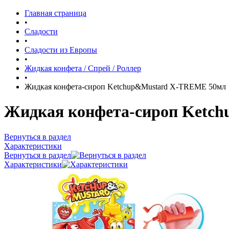
Главная страница
•
Сладости
•
Сладости из Европы
•
Жидкая конфета / Спрей / Роллер
•
Жидкая конфета-сироп Ketchup&Mustard Х-TREME 50мл
Жидкая конфета-сироп Ketc
Вернуться в раздел
Характеристики
Вернуться в раздел
Характеристики