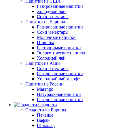
Напитки из США
Газированные напитки
Холодный чай
Соки и нектары
Напитки из Европы
Газированные напитки
Соки и нектары
Молочные напитки
Пиво б/а
Растворимые напитки
Энергетические напитки
Холодный чай
Напитки из Азии
Соки и нектары
Газированные напитки
Холодный чай и кофе
Напитки из России
Marengo
Натуральные напитки
Газированные напитки
Сладости
Сладости из Европы
Печенье
Вафли
Шоколад