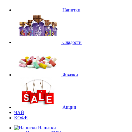
Напитки
Сладости
Жвачки
Акции
ЧАЙ
КОФЕ
Напитки