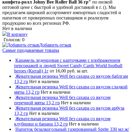
конфета-ролл Johny Bee Roller Ball 36 гр"
по низкой
оптовой цене с быстрой и удобной доставкой в г. (). Мы
предлагаем широкий ассортимент импортных сладостей и
напитков от проверенных поставщиков и реализуем
продукцию во всех регионах РФ.
Нет в наличии
В корзину
Голосов: 0
Добавить отзыв
Самые продаваемые товары
Карамель леденцовая с карточками с изображением
персонажей и людей Sweet Candy Cards World football
heroes (Китай) 1г
от 16,00 руб. за шт.
Жевательная резинка Well без сахара со вкусом баблгам
13,2 гр
Нет в наличии
Жевательная резинка Well без сахара со вкусом сладкой
мяты 13,2 гр
Нет в наличии
Жевательная резинка Well без сахара со вкусом
перечной мяты 13,2 гр
Нет в наличии
Жевательная резинка Well без сахара со вкусом арбуза
13,2 гр
Нет в наличии
Жевательная резинка Well без сахара со вкусом
клубники и банана 13,2 гр
Нет в наличии
Напиток безалкогольный газированный Sprite 330 мл ж/