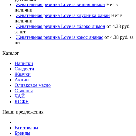
Жевательная резинка Love is вишня-лимон
Нет в
наличии
Жевательная резинка Love is клубника-банан
Нет в
наличии
Жевательная резинка Love is яблоко-лимон
от 4,38 руб.
за шт.
Жевательная резинка Love is кокос-ананас
от 4,38 руб. за
шт.
Каталог
Напитки
Сладости
Жвачки
Акции
Оливковое масло
Стаканы
ЧАЙ
КОФЕ
Наши предложения
Все товары
Бренды