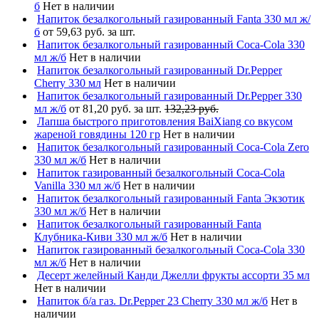
б
Нет в наличии
Напиток безалкогольный газированный Fanta 330 мл ж/
б
от 59,63 руб. за шт.
Напиток безалкогольный газированный Coca-Cola 330
мл ж/б
Нет в наличии
Напиток безалкогольный газированный Dr.Pepper
Cherry 330 мл
Нет в наличии
Напиток безалкогольный газированный Dr.Pepper 330
мл ж/б
от 81,20 руб. за шт.
132,23 руб.
Лапша быстрого приготовления BaiXiang со вкусом
жареной говядины 120 гр
Нет в наличии
Напиток безалкогольный газированный Coca-Cola Zero
330 мл ж/б
Нет в наличии
Напиток газированный безалкогольный Coca-Cola
Vanilla 330 мл ж/б
Нет в наличии
Напиток безалкогольный газированный Fanta Экзотик
330 мл ж/б
Нет в наличии
Напиток безалкогольный газированный Fanta
Клубника-Киви 330 мл ж/б
Нет в наличии
Напиток газированный безалкогольный Coca-Cola 330
мл ж/б
Нет в наличии
Десерт желейный Канди Джелли фрукты ассорти 35 мл
Нет в наличии
Напиток б/а газ. Dr.Pepper 23 Cherry 330 мл ж/б
Нет в
наличии