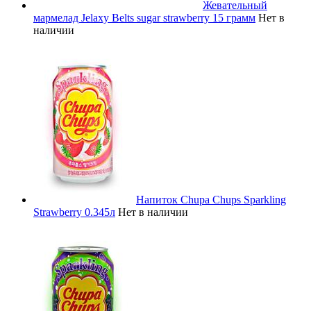
Жевательный
мармелад Jelaxy Belts sugar strawberry 15 грамм
Нет в
наличии
Напиток Chupa Chups Sparkling
Strawberry 0.345л
Нет в наличии