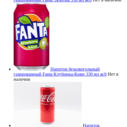
Напиток безалкогольный
газированный Fanta Клубника-Киви 330 мл ж/б
Нет в
наличии
Напиток