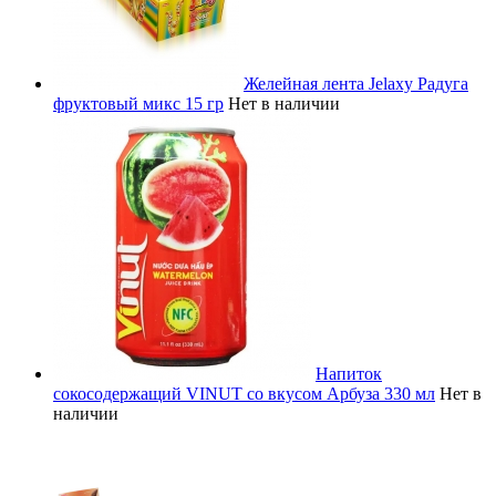
Желейная лента Jelaxy Радуга
фруктовый микс 15 гр
Нет в наличии
Напиток
сокосодержащий VINUT со вкусом Арбуза 330 мл
Нет в
наличии