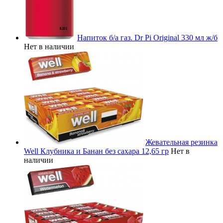
Напиток б/а газ. Dr Pi Original 330 мл ж/б
Нет в наличии
Жевательная резинка
Well Клубника и Банан без сахара 12,65 гр
Нет в
наличии