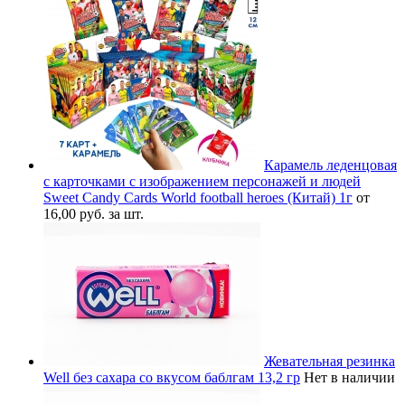
Карамель леденцовая
с карточками с изображением персонажей и людей
Sweet Candy Cards World football heroes (Китай) 1г
от
16,00 руб. за шт.
Жевательная резинка
Well без сахара со вкусом баблгам 13,2 гр
Нет в наличии