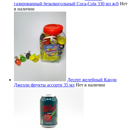
газированный безалкогольный Coca-Cola 330 мл ж/б
Нет
в наличии
Десерт желейный Канди
Джелли фрукты ассорти 35 мл
Нет в наличии