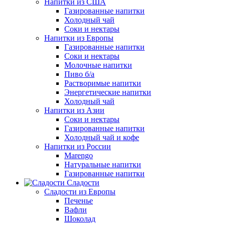
Напитки из США
Газированные напитки
Холодный чай
Соки и нектары
Напитки из Европы
Газированные напитки
Соки и нектары
Молочные напитки
Пиво б/а
Растворимые напитки
Энергетические напитки
Холодный чай
Напитки из Азии
Соки и нектары
Газированные напитки
Холодный чай и кофе
Напитки из России
Marengo
Натуральные напитки
Газированные напитки
Сладости
Сладости из Европы
Печенье
Вафли
Шоколад