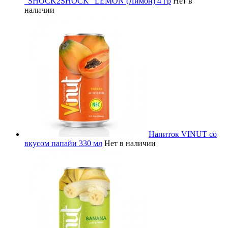
"SHOCK2SHOCK" LEMON (Лимон) 4 гр
Нет в
наличии
Напиток VINUT со
вкусом папайи 330 мл
Нет в наличии