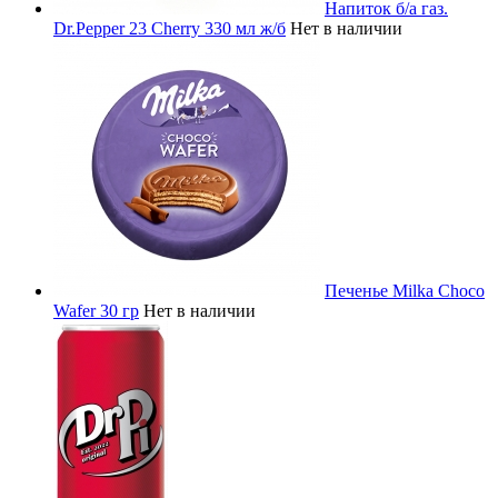
Напиток б/а газ.
Dr.Pepper 23 Cherry 330 мл ж/б
Нет в наличии
Печенье Milka Choco
Wafer 30 гр
Нет в наличии