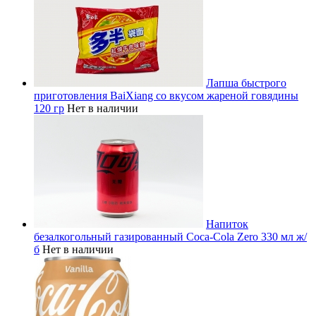
Лапша быстрого
приготовления BaiXiang со вкусом жареной говядины
120 гр
Нет в наличии
Напиток
безалкогольный газированный Coca-Cola Zero 330 мл ж/
б
Нет в наличии