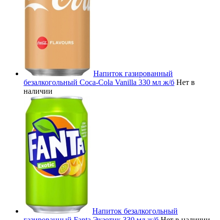
Напиток газированный
безалкогольный Coca-Cola Vanilla 330 мл ж/б
Нет в
наличии
Напиток безалкогольный
газированный Fanta Экзотик 330 мл ж/б
Нет в наличии