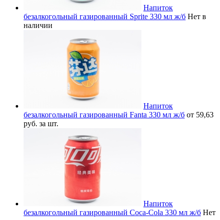
Напиток
безалкогольный газированный Sprite 330 мл ж/б
Нет в
наличии
Напиток
безалкогольный газированный Fanta 330 мл ж/б
от 59,63
руб. за шт.
Напиток
безалкогольный газированный Coca-Cola 330 мл ж/б
Нет