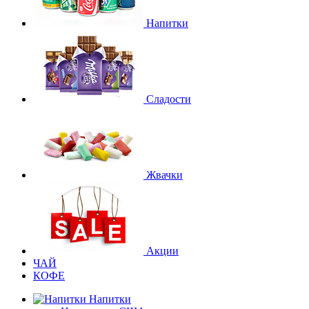
Напитки
Сладости
Жвачки
Акции
ЧАЙ
КОФЕ
Напитки