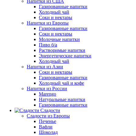
Напитки из США
Газированные напитки
Холодный чай
Соки и нектары
Напитки из Европы
Газированные напитки
Соки и нектары
Молочные напитки
Пиво б/а
Растворимые напитки
Энергетические напитки
Холодный чай
Напитки из Азии
Соки и нектары
Газированные напитки
Холодный чай и кофе
Напитки из России
Marengo
Натуральные напитки
Газированные напитки
Сладости
Сладости из Европы
Печенье
Вафли
Шоколад