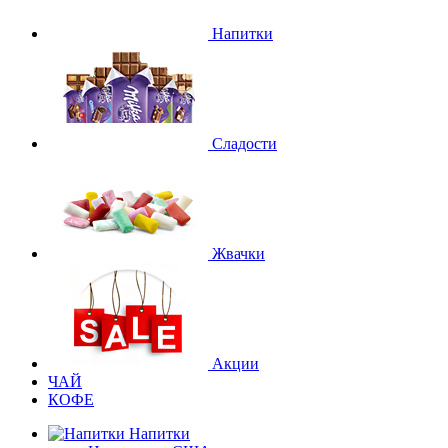
Напитки
Сладости
Жвачки
Акции
ЧАЙ
КОФЕ
Напитки