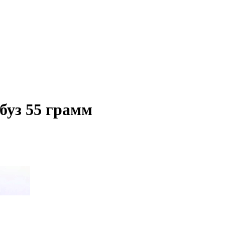
буз 55 грамм