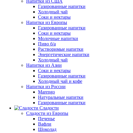
Напитки из США
Газированные напитки
Холодный чай
Соки и нектары
Напитки из Европы
Газированные напитки
Соки и нектары
Молочные напитки
Пиво б/а
Растворимые напитки
Энергетические напитки
Холодный чай
Напитки из Азии
Соки и нектары
Газированные напитки
Холодный чай и кофе
Напитки из России
Marengo
Натуральные напитки
Газированные напитки
Сладости
Сладости из Европы
Печенье
Вафли
Шоколад