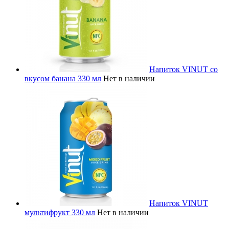
Напиток VINUT со
вкусом банана 330 мл
Нет в наличии
Напиток VINUT
мультифрукт 330 мл
Нет в наличии