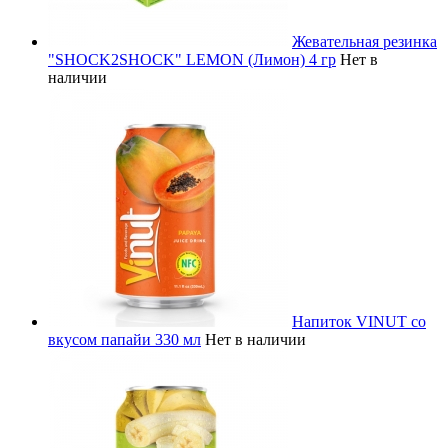
Жевательная резинка
"SHOCK2SHOCK" LEMON (Лимон) 4 гр
Нет в
наличии
Напиток VINUT со
вкусом папайи 330 мл
Нет в наличии