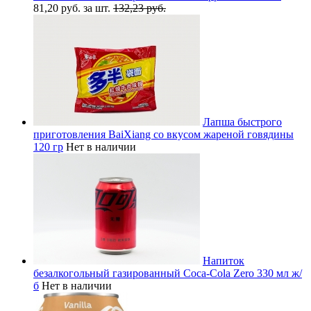
81,20 руб. за шт.
132,23 руб.
Лапша быстрого
приготовления BaiXiang со вкусом жареной говядины
120 гр
Нет в наличии
Напиток
безалкогольный газированный Coca-Cola Zero 330 мл ж/
б
Нет в наличии