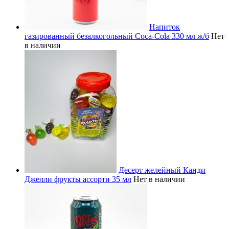
Напиток
газированный безалкогольный Coca-Cola 330 мл ж/б
Нет
в наличии
Десерт желейный Канди
Джелли фрукты ассорти 35 мл
Нет в наличии