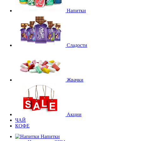
Напитки
Сладости
Жвачки
Акции
ЧАЙ
КОФЕ
Напитки