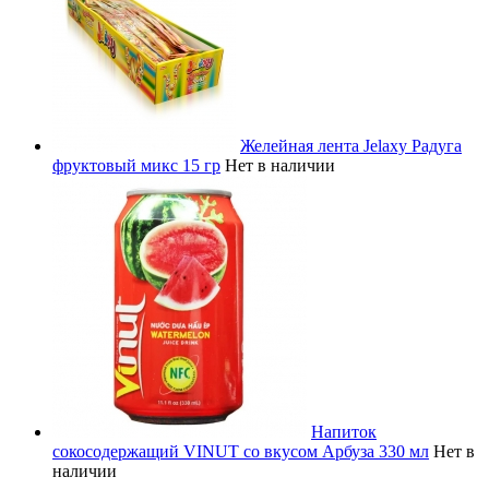
Желейная лента Jelaxy Радуга
фруктовый микс 15 гр
Нет в наличии
Напиток
сокосодержащий VINUT со вкусом Арбуза 330 мл
Нет в
наличии