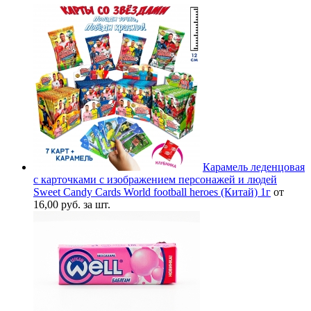
Карамель леденцовая
с карточками с изображением персонажей и людей
Sweet Candy Cards World football heroes (Китай) 1г
от
16,00 руб. за шт.