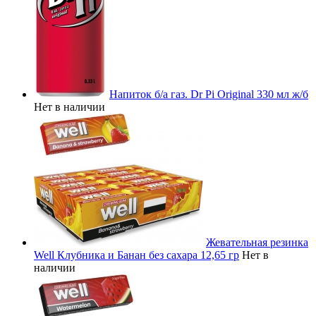
Напиток б/а газ. Dr Pi Original 330 мл ж/б
Нет в наличии
Жевательная резинка
Well Клубника и Банан без сахара 12,65 гр
Нет в
наличии