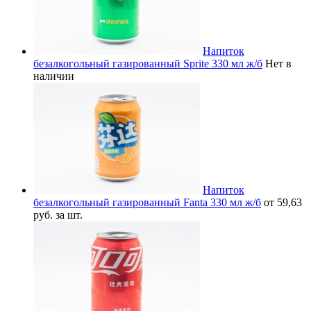
Напиток
безалкогольный газированный Sprite 330 мл ж/б
Нет в
наличии
Напиток
безалкогольный газированный Fanta 330 мл ж/б
от 59,63
руб. за шт.