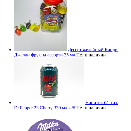
Десерт желейный Канди
Джелли фрукты ассорти 35 мл
Нет в наличии
Напиток б/а газ.
Dr.Pepper 23 Cherry 330 мл ж/б
Нет в наличии