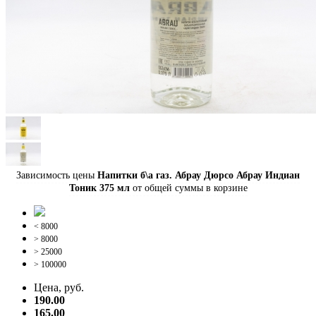
Зависимость цены
Напитки б\а газ. Абрау Дюрсо Абрау Индиан
Тоник 375 мл
от общей суммы в корзине
< 8000
> 8000
> 25000
> 100000
Цена, руб.
190.00
165.00