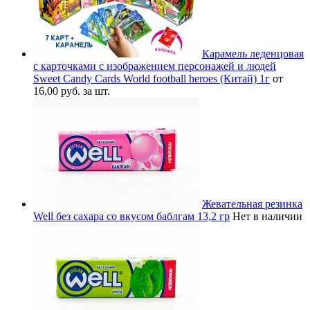
Карамель леденцовая
с карточками с изображением персонажей и людей
Sweet Candy Cards World football heroes (Китай) 1г
от
16,00 руб. за шт.
Жевательная резинка
Well без сахара со вкусом баблгам 13,2 гр
Нет в наличии