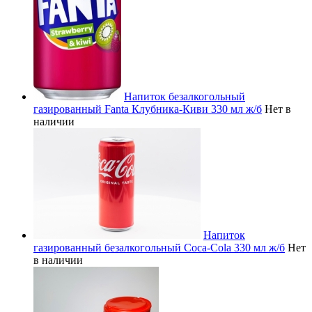
Напиток безалкогольный
газированный Fanta Клубника-Киви 330 мл ж/б
Нет в
наличии
Напиток
газированный безалкогольный Coca-Cola 330 мл ж/б
Нет
в наличии