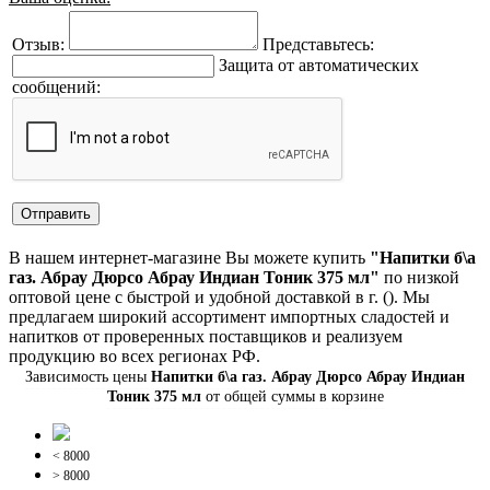
Отзыв:
Представьтесь:
Защита от автоматических
сообщений:
В нашем интернет-магазине Вы можете купить
"Напитки б\а
газ. Абрау Дюрсо Абрау Индиан Тоник 375 мл"
по низкой
оптовой цене с быстрой и удобной доставкой в г. (). Мы
предлагаем широкий ассортимент импортных сладостей и
напитков от проверенных поставщиков и реализуем
продукцию во всех регионах РФ.
Зависимость цены
Напитки б\а газ. Абрау Дюрсо Абрау Индиан
Тоник 375 мл
от общей суммы в корзине
< 8000
> 8000