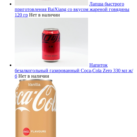
Лапша быстрого
приготовления BaiXiang со вкусом жареной говядины
120 гр
Нет в наличии
Напиток
безалкогольный газированный Coca-Cola Zero 330 мл ж/
б
Нет в наличии