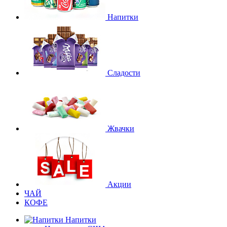
Напитки
Сладости
Жвачки
Акции
ЧАЙ
КОФЕ
Напитки