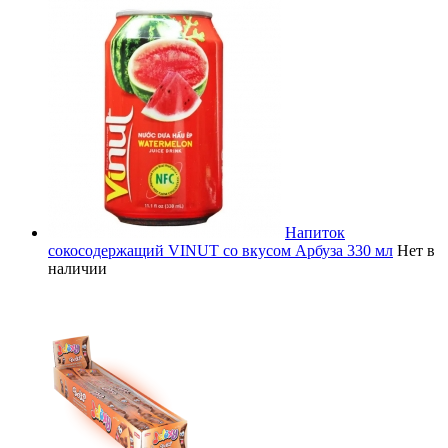
Напиток
сокосодержащий VINUT со вкусом Арбуза 330 мл
Нет в
наличии