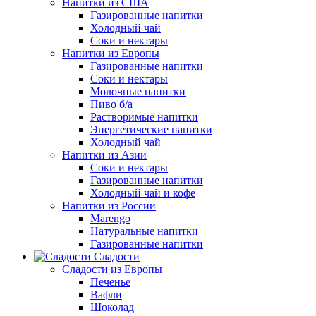
Напитки из США
Газированные напитки
Холодный чай
Соки и нектары
Напитки из Европы
Газированные напитки
Соки и нектары
Молочные напитки
Пиво б/а
Растворимые напитки
Энергетические напитки
Холодный чай
Напитки из Азии
Соки и нектары
Газированные напитки
Холодный чай и кофе
Напитки из России
Marengo
Натуральные напитки
Газированные напитки
Сладости
Сладости из Европы
Печенье
Вафли
Шоколад