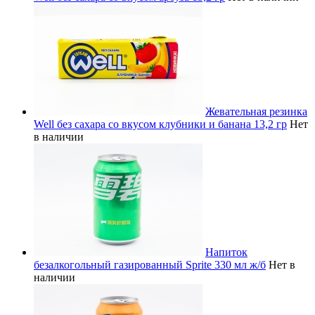
Жевательная резинка
Well без сахара со вкусом клубники и банана 13,2 гр
Нет
в наличии
Напиток
безалкогольный газированный Sprite 330 мл ж/б
Нет в
наличии