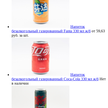
Напиток
безалкогольный газированный Fanta 330 мл ж/б
от 59,63
руб. за шт.
Напиток
безалкогольный газированный Coca-Cola 330 мл ж/б
Нет
в наличии