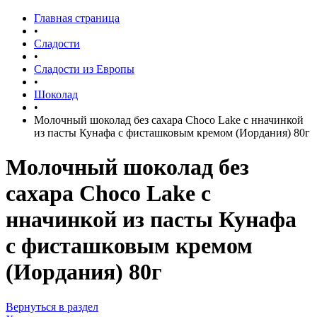
Главная страница
•
Сладости
•
Сладости из Европы
•
Шоколад
•
Молочный шоколад без сахара Choco Lake с нначинкой
из пасты Кунафа с фисташковым кремом (Иордания) 80г
Молочный шоколад без
сахара Choco Lake с
нначинкой из пасты Кунафа
с фисташковым кремом
(Иордания) 80г
Вернуться в раздел