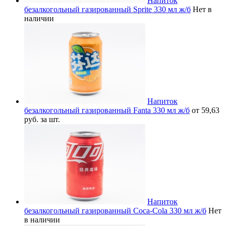
Напиток
безалкогольный газированный Sprite 330 мл ж/б
Нет в
наличии
Напиток
безалкогольный газированный Fanta 330 мл ж/б
от 59,63
руб. за шт.
Напиток
безалкогольный газированный Coca-Cola 330 мл ж/б
Нет
в наличии