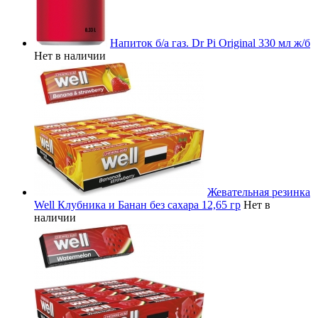
Напиток б/а газ. Dr Pi Original 330 мл ж/б
Нет в наличии
Жевательная резинка
Well Клубника и Банан без сахара 12,65 гр
Нет в
наличии