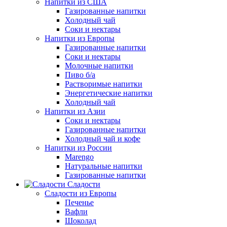
Напитки из США
Газированные напитки
Холодный чай
Соки и нектары
Напитки из Европы
Газированные напитки
Соки и нектары
Молочные напитки
Пиво б/а
Растворимые напитки
Энергетические напитки
Холодный чай
Напитки из Азии
Соки и нектары
Газированные напитки
Холодный чай и кофе
Напитки из России
Marengo
Натуральные напитки
Газированные напитки
Сладости
Сладости из Европы
Печенье
Вафли
Шоколад