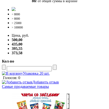
80г
от общей суммы в корзине
< 8000
> 8000
> 25000
> 100000
Цена, руб.
500,00
435,00
395,55
373,58
Кол-во
Упаковка 20 шт.
Голосов: 0
Добавить отзыв
Самые продаваемые товары