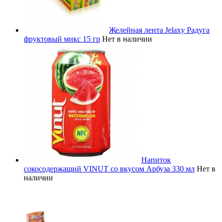
Желейная лента Jelaxy Радуга
фруктовый микс 15 гр
Нет в наличии
Напиток
сокосодержащий VINUT со вкусом Арбуза 330 мл
Нет в
наличии