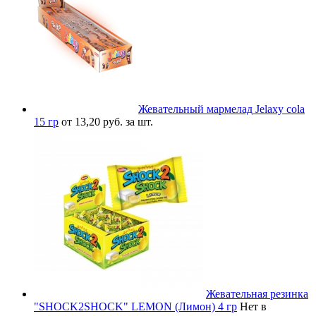
Жевательный мармелад Jelaxy cola
15 гр
от 13,20 руб. за шт.
Жевательная резинка
"SHOCK2SHOCK" LEMON (Лимон) 4 гр
Нет в