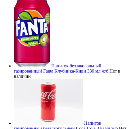
Напиток безалкогольный
газированный Fanta Клубника-Киви 330 мл ж/б
Нет в
наличии
Напиток
газированный безалкогольный Coca-Cola 330 мл ж/б
Нет