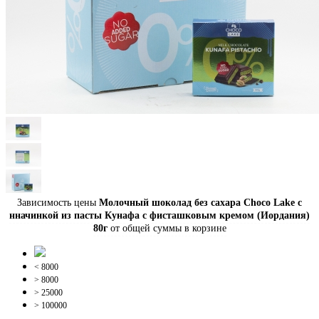
Зависимость цены
Молочный шоколад без сахара Choco Lake с
нначинкой из пасты Кунафа с фисташковым кремом (Иордания)
80г
от общей суммы в корзине
< 8000
> 8000
> 25000
> 100000