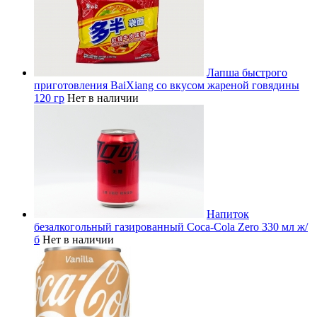
Лапша быстрого
приготовления BaiXiang со вкусом жареной говядины
120 гр
Нет в наличии
Напиток
безалкогольный газированный Coca-Cola Zero 330 мл ж/
б
Нет в наличии