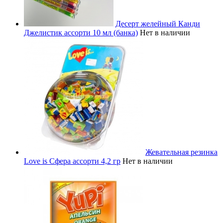
Десерт желейный Канди
Джелистик ассорти 10 мл (банка)
Нет в наличии
Жевательная резинка
Love is Сфера ассорти 4,2 гр
Нет в наличии