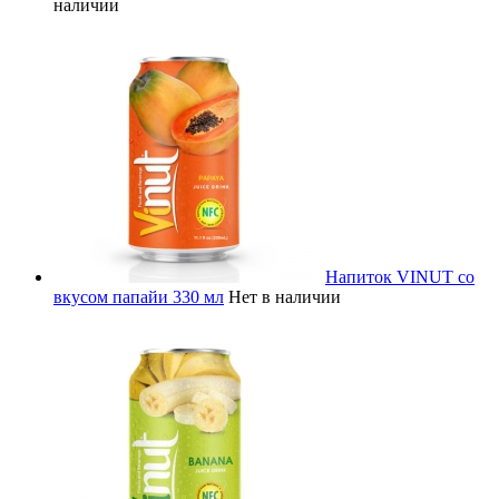
наличии
Напиток VINUT со
вкусом папайи 330 мл
Нет в наличии