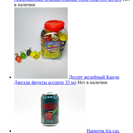
в наличии
Десерт желейный Канди
Джелли фрукты ассорти 35 мл
Нет в наличии
Напиток б/а газ.