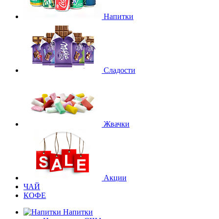
Напитки
Сладости
Жвачки
Акции
ЧАЙ
КОФЕ
Напитки