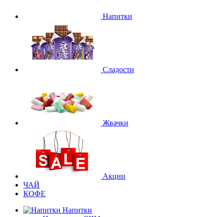
Напитки
Сладости
Жвачки
Акции
ЧАЙ
КОФЕ
Напитки