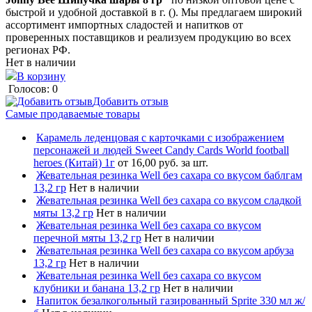
быстрой и удобной доставкой в г. (). Мы предлагаем широкий
ассортимент импортных сладостей и напитков от
проверенных поставщиков и реализуем продукцию во всех
регионах РФ.
Нет в наличии
В корзину
Голосов: 0
Добавить отзыв
Самые продаваемые товары
Карамель леденцовая с карточками с изображением
персонажей и людей Sweet Candy Cards World football
heroes (Китай) 1г
от 16,00 руб. за шт.
Жевательная резинка Well без сахара со вкусом баблгам
13,2 гр
Нет в наличии
Жевательная резинка Well без сахара со вкусом сладкой
мяты 13,2 гр
Нет в наличии
Жевательная резинка Well без сахара со вкусом
перечной мяты 13,2 гр
Нет в наличии
Жевательная резинка Well без сахара со вкусом арбуза
13,2 гр
Нет в наличии
Жевательная резинка Well без сахара со вкусом
клубники и банана 13,2 гр
Нет в наличии
Напиток безалкогольный газированный Sprite 330 мл ж/