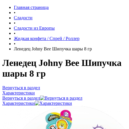
Главная страница
•
Сладости
•
Сладости из Европы
•
Жидкая конфета / Спрей / Роллер
•
Ленедец Johny Bee Шипучка шары 8 гр
Ленедец Johny Bee Шипучка
шары 8 гр
Вернуться в раздел
Характеристики
Вернуться в раздел
Характеристики