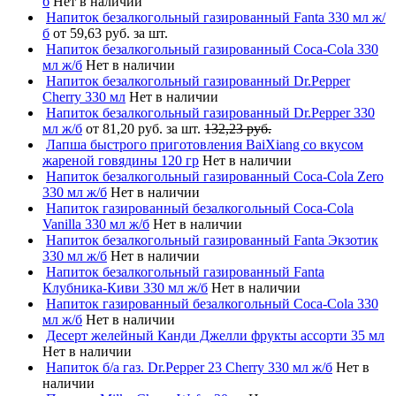
б
Нет в наличии
Напиток безалкогольный газированный Fanta 330 мл ж/
б
от 59,63 руб. за шт.
Напиток безалкогольный газированный Coca-Cola 330
мл ж/б
Нет в наличии
Напиток безалкогольный газированный Dr.Pepper
Cherry 330 мл
Нет в наличии
Напиток безалкогольный газированный Dr.Pepper 330
мл ж/б
от 81,20 руб. за шт.
132,23 руб.
Лапша быстрого приготовления BaiXiang со вкусом
жареной говядины 120 гр
Нет в наличии
Напиток безалкогольный газированный Coca-Cola Zero
330 мл ж/б
Нет в наличии
Напиток газированный безалкогольный Coca-Cola
Vanilla 330 мл ж/б
Нет в наличии
Напиток безалкогольный газированный Fanta Экзотик
330 мл ж/б
Нет в наличии
Напиток безалкогольный газированный Fanta
Клубника-Киви 330 мл ж/б
Нет в наличии
Напиток газированный безалкогольный Coca-Cola 330
мл ж/б
Нет в наличии
Десерт желейный Канди Джелли фрукты ассорти 35 мл
Нет в наличии
Напиток б/а газ. Dr.Pepper 23 Cherry 330 мл ж/б
Нет в
наличии