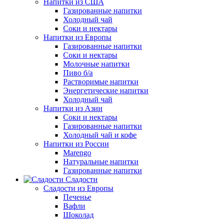
Напитки из США
Газированные напитки
Холодный чай
Соки и нектары
Напитки из Европы
Газированные напитки
Соки и нектары
Молочные напитки
Пиво б/а
Растворимые напитки
Энергетические напитки
Холодный чай
Напитки из Азии
Соки и нектары
Газированные напитки
Холодный чай и кофе
Напитки из России
Marengo
Натуральные напитки
Газированные напитки
Сладости
Сладости из Европы
Печенье
Вафли
Шоколад