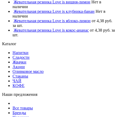
Жевательная резинка Love is вишня-лимон
Нет в
наличии
Жевательная резинка Love is клубника-банан
Нет в
наличии
Жевательная резинка Love is яблоко-лимон
от 4,38 руб.
за шт.
Жевательная резинка Love is кокос-ананас
от 4,38 руб. за
шт.
Каталог
Напитки
Сладости
Жвачки
Акции
Оливковое масло
Стаканы
ЧАЙ
КОФЕ
Наши предложения
Все товары
Бренды