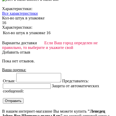
Характеристики:
Все характеристики
Кол-во штук в упаковке
16
Характеристики:
Кол-во штук в упаковке
16
Варианты доставки
Если Ваш город определен не
правильно, то выберите и укажите свой
Добавить отзыв
Пока нет отзывов.
Ваша оценка:
Отзыв:
Представьтесь:
Защита от автоматических
сообщений:
В нашем интернет-магазине Вы можете купить
"Ленедец
Johny Bee Шипучка шары 8 гр"
по низкой оптовой цене с