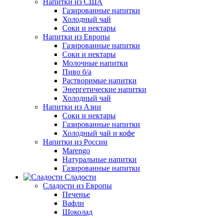
Напитки из США
Газированные напитки
Холодный чай
Соки и нектары
Напитки из Европы
Газированные напитки
Соки и нектары
Молочные напитки
Пиво б/а
Растворимые напитки
Энергетические напитки
Холодный чай
Напитки из Азии
Соки и нектары
Газированные напитки
Холодный чай и кофе
Напитки из России
Marengo
Натуральные напитки
Газированные напитки
Сладости
Сладости из Европы
Печенье
Вафли
Шоколад