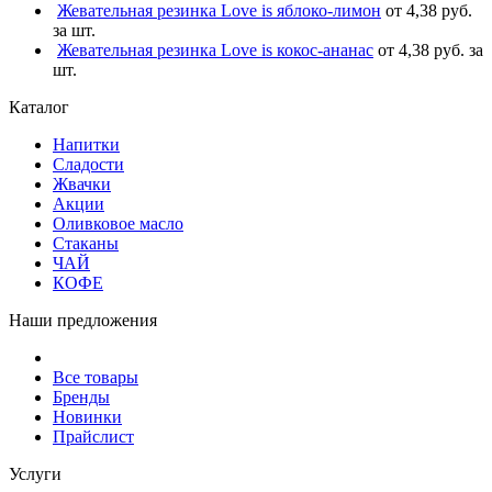
Жевательная резинка Love is яблоко-лимон
от 4,38 руб.
за шт.
Жевательная резинка Love is кокос-ананас
от 4,38 руб. за
шт.
Каталог
Напитки
Сладости
Жвачки
Акции
Оливковое масло
Стаканы
ЧАЙ
КОФЕ
Наши предложения
Все товары
Бренды
Новинки
Прайслист
Услуги