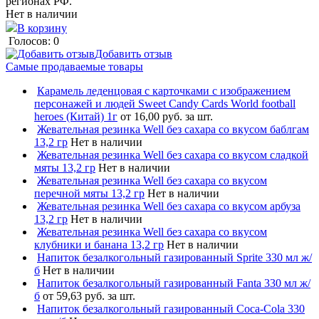
регионах РФ.
Нет в наличии
В корзину
Голосов: 0
Добавить отзыв
Самые продаваемые товары
Карамель леденцовая с карточками с изображением
персонажей и людей Sweet Candy Cards World football
heroes (Китай) 1г
от 16,00 руб. за шт.
Жевательная резинка Well без сахара со вкусом баблгам
13,2 гр
Нет в наличии
Жевательная резинка Well без сахара со вкусом сладкой
мяты 13,2 гр
Нет в наличии
Жевательная резинка Well без сахара со вкусом
перечной мяты 13,2 гр
Нет в наличии
Жевательная резинка Well без сахара со вкусом арбуза
13,2 гр
Нет в наличии
Жевательная резинка Well без сахара со вкусом
клубники и банана 13,2 гр
Нет в наличии
Напиток безалкогольный газированный Sprite 330 мл ж/
б
Нет в наличии
Напиток безалкогольный газированный Fanta 330 мл ж/
б
от 59,63 руб. за шт.
Напиток безалкогольный газированный Coca-Cola 330