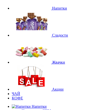
Напитки
Сладости
Жвачки
Акции
ЧАЙ
КОФЕ
Напитки