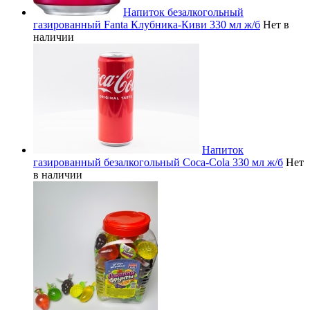
Напиток безалкогольный
газированный Fanta Клубника-Киви 330 мл ж/б
Нет в
наличии
Напиток
газированный безалкогольный Coca-Cola 330 мл ж/б
Нет
в наличии