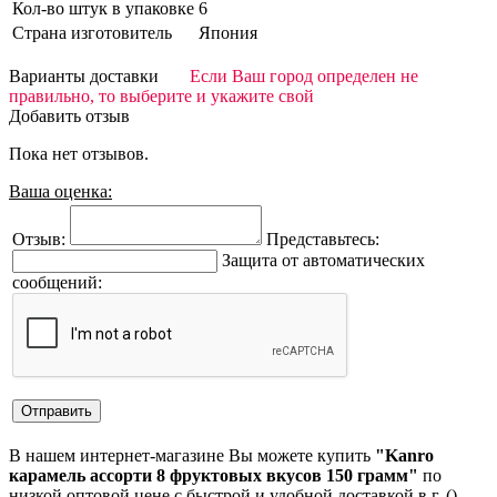
Кол-во штук в упаковке
6
Страна изготовитель
Япония
Варианты доставки
Если Ваш город определен не
правильно, то выберите и укажите свой
Добавить отзыв
Пока нет отзывов.
Ваша оценка:
Отзыв:
Представьтесь:
Защита от автоматических
сообщений:
В нашем интернет-магазине Вы можете купить
"Kanro
карамель ассорти 8 фруктовых вкусов 150 грамм"
по
низкой оптовой цене с быстрой и удобной доставкой в г. ().