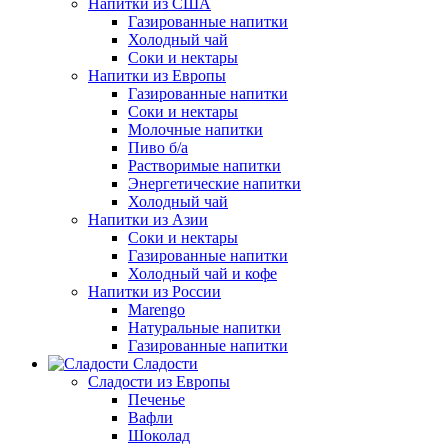
Напитки из США
Газированные напитки
Холодный чай
Соки и нектары
Напитки из Европы
Газированные напитки
Соки и нектары
Молочные напитки
Пиво б/а
Растворимые напитки
Энергетические напитки
Холодный чай
Напитки из Азии
Соки и нектары
Газированные напитки
Холодный чай и кофе
Напитки из России
Marengo
Натуральные напитки
Газированные напитки
Сладости
Сладости из Европы
Печенье
Вафли
Шоколад