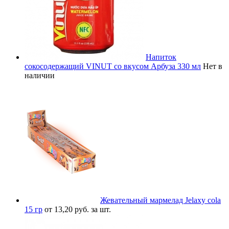
Напиток
сокосодержащий VINUT со вкусом Арбуза 330 мл
Нет в
наличии
Жевательный мармелад Jelaxy cola
15 гр
от 13,20 руб. за шт.