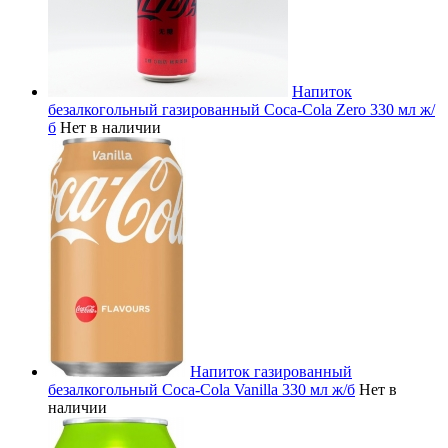
Напиток
безалкогольный газированный Coca-Cola Zero 330 мл ж/
б
Нет в наличии
Напиток газированный
безалкогольный Coca-Cola Vanilla 330 мл ж/б
Нет в
наличии