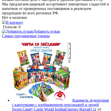
Мы предлагаем широкий ассортимент импортных сладостей и
напитков от проверенных поставщиков и реализуем
продукцию во всех регионах РФ.
Нет в наличии
В корзину
Голосов: 0
Добавить отзыв
Самые продаваемые товары
Карамель леденцовая
с карточками с изображением персонажей и людей
Sweet Candy Cards World football heroes (Китай) 1г
от