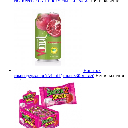
NG Regenera Антипохмельный 250 мл
Нет в наличии
Напиток
сокосодержащий Vinut Гранат 330 мл ж/б
Нет в наличии