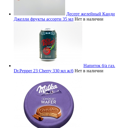
Десерт желейный Канди
Джелли фрукты ассорти 35 мл
Нет в наличии
Напиток б/а газ.
Dr.Pepper 23 Cherry 330 мл ж/б
Нет в наличии