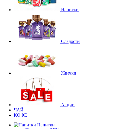
Напитки
Сладости
Жвачки
Акции
ЧАЙ
КОФЕ
Напитки