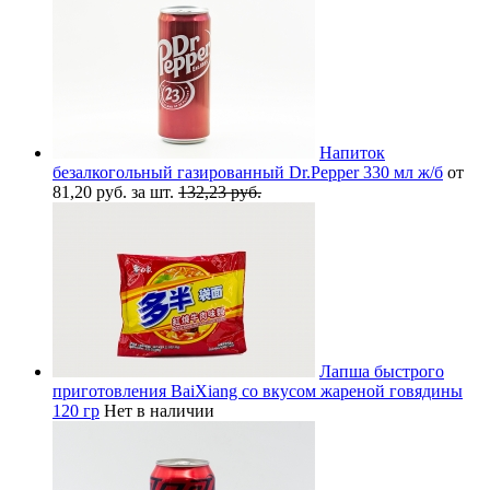
Напиток
безалкогольный газированный Dr.Pepper 330 мл ж/б
от
81,20 руб. за шт.
132,23 руб.
Лапша быстрого
приготовления BaiXiang со вкусом жареной говядины
120 гр
Нет в наличии