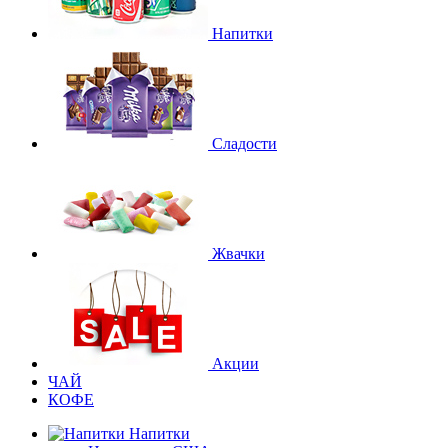
Напитки
Сладости
Жвачки
Акции
ЧАЙ
КОФЕ
Напитки