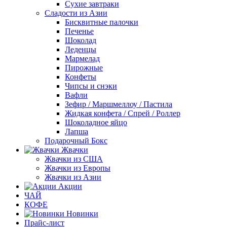
Сухие завтраки
Сладости из Азии
Бисквитные палочки
Печенье
Шоколад
Леденцы
Мармелад
Пирожные
Конфеты
Чипсы и снэки
Вафли
Зефир / Маршмеллоу / Пастила
Жидкая конфета / Спрей / Роллер
Шоколадное яйцо
Лапша
Подарочный Бокс
Жвачки
Жвачки из США
Жвачки из Европы
Жвачки из Азии
Акции
ЧАЙ
КОФЕ
Новинки
Прайс-лист