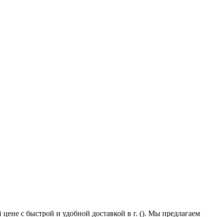
цене с быстрой и удобной доставкой в г. (). Мы предлагаем