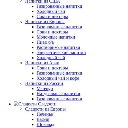
Напитки из США
Газированные напитки
Холодный чай
Соки и нектары
Напитки из Европы
Газированные напитки
Соки и нектары
Молочные напитки
Пиво б/а
Растворимые напитки
Энергетические напитки
Холодный чай
Напитки из Азии
Соки и нектары
Газированные напитки
Холодный чай и кофе
Напитки из России
Marengo
Натуральные напитки
Газированные напитки
Сладости
Сладости из Европы
Печенье
Вафли
Шоколад