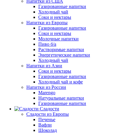
Напитки из США
Газированные напитки
Холодный чай
Соки и нектары
Напитки из Европы
Газированные напитки
Соки и нектары
Молочные напитки
Пиво б/а
Растворимые напитки
Энергетические напитки
Холодный чай
Напитки из Азии
Соки и нектары
Газированные напитки
Холодный чай и кофе
Напитки из России
Marengo
Натуральные напитки
Газированные напитки
Сладости
Сладости из Европы
Печенье
Вафли
Шоколад