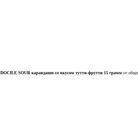
ы
DOCILE SOUR карандаши со вкусом тутти-фрутти 15 грамм
от обще