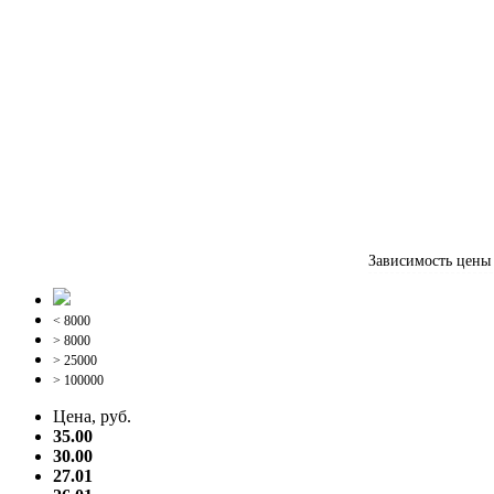
Зависимость цен
< 8000
> 8000
> 25000
> 100000
Цена, руб.
35.00
30.00
27.01