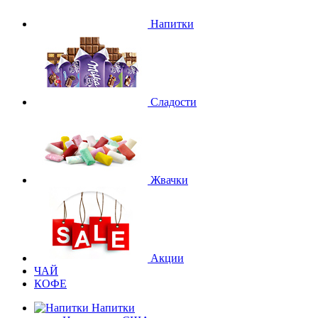
Напитки
Сладости
Жвачки
Акции
ЧАЙ
КОФЕ
Напитки