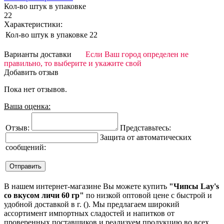
Кол-во штук в упаковке
22
Характеристики:
Кол-во штук в упаковке
22
Варианты доставки
Если Ваш город определен не
правильно, то выберите и укажите свой
Добавить отзыв
Пока нет отзывов.
Ваша оценка:
Отзыв:
Представьтесь:
Защита от автоматических
сообщений:
В нашем интернет-магазине Вы можете купить
"Чипсы Lay's
со вкусом личи 60 гр"
по низкой оптовой цене с быстрой и
удобной доставкой в г. (). Мы предлагаем широкий
ассортимент импортных сладостей и напитков от
проверенных поставщиков и реализуем продукцию во всех