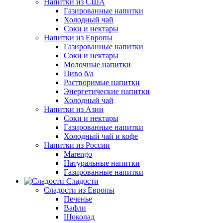
Напитки из США
Газированные напитки
Холодный чай
Соки и нектары
Напитки из Европы
Газированные напитки
Соки и нектары
Молочные напитки
Пиво б/а
Растворимые напитки
Энергетические напитки
Холодный чай
Напитки из Азии
Соки и нектары
Газированные напитки
Холодный чай и кофе
Напитки из России
Marengo
Натуральные напитки
Газированные напитки
Сладости
Сладости из Европы
Печенье
Вафли
Шоколад