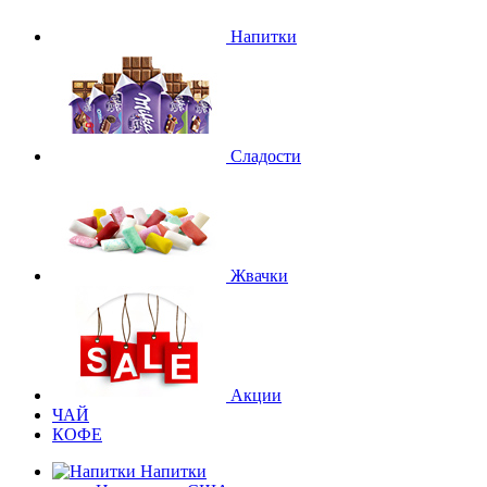
Напитки
Сладости
Жвачки
Акции
ЧАЙ
КОФЕ
Напитки