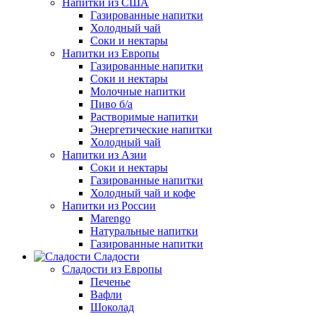
Напитки из США
Газированные напитки
Холодный чай
Соки и нектары
Напитки из Европы
Газированные напитки
Соки и нектары
Молочные напитки
Пиво б/а
Растворимые напитки
Энергетические напитки
Холодный чай
Напитки из Азии
Соки и нектары
Газированные напитки
Холодный чай и кофе
Напитки из России
Marengo
Натуральные напитки
Газированные напитки
Сладости
Сладости из Европы
Печенье
Вафли
Шоколад