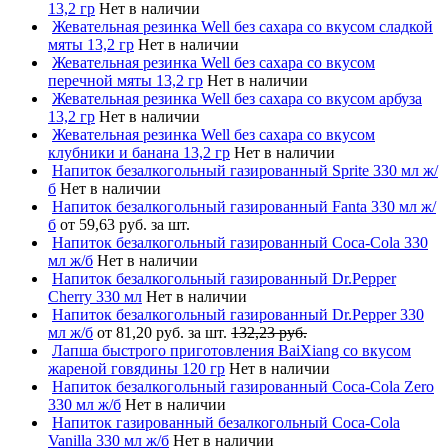
13,2 гр
Нет в наличии
Жевательная резинка Well без сахара со вкусом сладкой
мяты 13,2 гр
Нет в наличии
Жевательная резинка Well без сахара со вкусом
перечной мяты 13,2 гр
Нет в наличии
Жевательная резинка Well без сахара со вкусом арбуза
13,2 гр
Нет в наличии
Жевательная резинка Well без сахара со вкусом
клубники и банана 13,2 гр
Нет в наличии
Напиток безалкогольный газированный Sprite 330 мл ж/
б
Нет в наличии
Напиток безалкогольный газированный Fanta 330 мл ж/
б
от 59,63 руб. за шт.
Напиток безалкогольный газированный Coca-Cola 330
мл ж/б
Нет в наличии
Напиток безалкогольный газированный Dr.Pepper
Cherry 330 мл
Нет в наличии
Напиток безалкогольный газированный Dr.Pepper 330
мл ж/б
от 81,20 руб. за шт.
132,23 руб.
Лапша быстрого приготовления BaiXiang со вкусом
жареной говядины 120 гр
Нет в наличии
Напиток безалкогольный газированный Coca-Cola Zero
330 мл ж/б
Нет в наличии
Напиток газированный безалкогольный Coca-Cola
Vanilla 330 мл ж/б
Нет в наличии