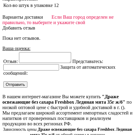
Кол-во штук в упаковке
12
Варианты доставки
Если Ваш город определен не
правильно, то выберите и укажите свой
Добавить отзыв
Пока нет отзывов.
Ваша оценка:
Отзыв:
Представьтесь:
Защита от автоматических
сообщений:
В нашем интернет-магазине Вы можете купить
"Драже
освежающие без сахара Freshbox Ледяная мята 35г ж/б"
по
низкой оптовой цене с быстрой и удобной доставкой в г. ().
Мы предлагаем широкий ассортимент импортных сладостей и
напитков от проверенных поставщиков и реализуем
продукцию во всех регионах РФ.
Зависимость цены
Драже освежающие без сахара Freshbox Ледяная
мята 35г ж/б
от общей суммы в корзине