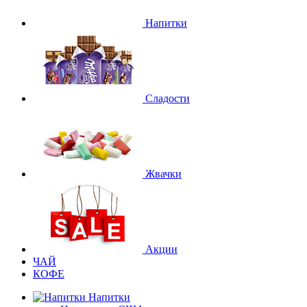
Напитки
Сладости
Жвачки
Акции
ЧАЙ
КОФЕ
Напитки