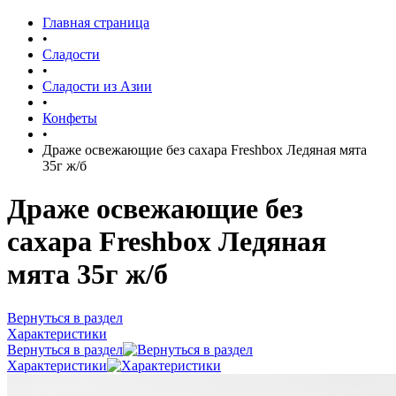
Главная страница
•
Сладости
•
Сладости из Азии
•
Конфеты
•
Драже освежающие без сахара Freshbox Ледяная мята
35г ж/б
Драже освежающие без
сахара Freshbox Ледяная
мята 35г ж/б
Вернуться в раздел
Характеристики
Вернуться в раздел
Характеристики