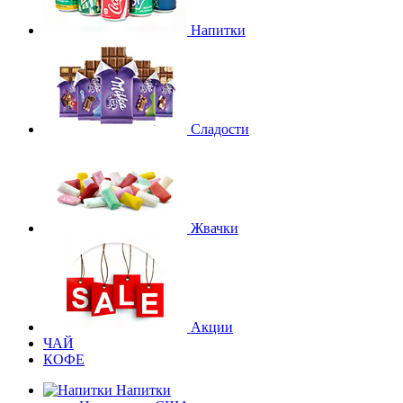
Напитки
Сладости
Жвачки
Акции
ЧАЙ
КОФЕ
Напитки