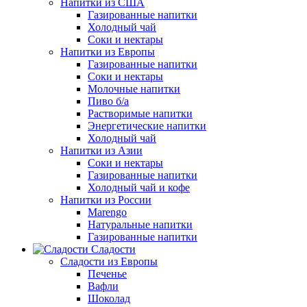
Напитки из США
Газированные напитки
Холодный чай
Соки и нектары
Напитки из Европы
Газированные напитки
Соки и нектары
Молочные напитки
Пиво б/а
Растворимые напитки
Энергетические напитки
Холодный чай
Напитки из Азии
Соки и нектары
Газированные напитки
Холодный чай и кофе
Напитки из России
Marengo
Натуральные напитки
Газированные напитки
Сладости
Сладости из Европы
Печенье
Вафли
Шоколад