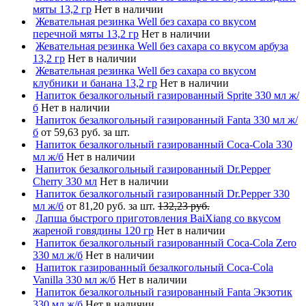
мяты 13,2 гр
Нет в наличии
Жевательная резинка Well без сахара со вкусом
перечной мяты 13,2 гр
Нет в наличии
Жевательная резинка Well без сахара со вкусом арбуза
13,2 гр
Нет в наличии
Жевательная резинка Well без сахара со вкусом
клубники и банана 13,2 гр
Нет в наличии
Напиток безалкогольный газированный Sprite 330 мл ж/
б
Нет в наличии
Напиток безалкогольный газированный Fanta 330 мл ж/
б
от 59,63 руб. за шт.
Напиток безалкогольный газированный Coca-Cola 330
мл ж/б
Нет в наличии
Напиток безалкогольный газированный Dr.Pepper
Cherry 330 мл
Нет в наличии
Напиток безалкогольный газированный Dr.Pepper 330
мл ж/б
от 81,20 руб. за шт.
132,23 руб.
Лапша быстрого приготовления BaiXiang со вкусом
жареной говядины 120 гр
Нет в наличии
Напиток безалкогольный газированный Coca-Cola Zero
330 мл ж/б
Нет в наличии
Напиток газированный безалкогольный Coca-Cola
Vanilla 330 мл ж/б
Нет в наличии
Напиток безалкогольный газированный Fanta Экзотик
330 мл ж/б
Нет в наличии