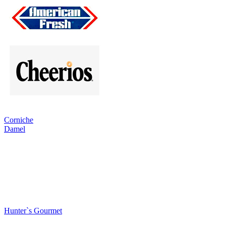
Corniche
Damel
Hunter`s Gourmet