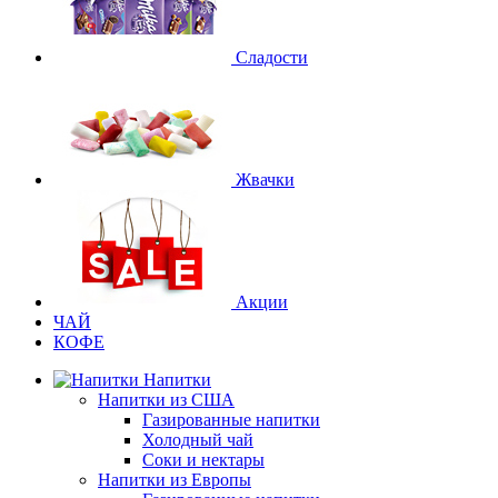
Сладости
Жвачки
Акции
ЧАЙ
КОФЕ
Напитки
Напитки из США
Газированные напитки
Холодный чай
Соки и нектары
Напитки из Европы