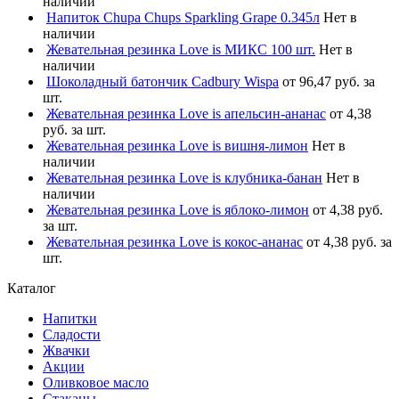
наличии
Напиток Chupa Chups Sparkling Grape 0.345л
Нет в
наличии
Жевательная резинка Love is МИКС 100 шт.
Нет в
наличии
Шоколадный батончик Cadbury Wispa
от 96,47 руб. за
шт.
Жевательная резинка Love is апельсин-ананас
от 4,38
руб. за шт.
Жевательная резинка Love is вишня-лимон
Нет в
наличии
Жевательная резинка Love is клубника-банан
Нет в
наличии
Жевательная резинка Love is яблоко-лимон
от 4,38 руб.
за шт.
Жевательная резинка Love is кокос-ананас
от 4,38 руб. за
шт.
Каталог
Напитки
Сладости
Жвачки
Акции
Оливковое масло
Стаканы