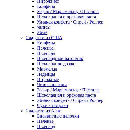
Пирожные
Конфеты
Зефир / Маршмеллоу / Пастила
Шоколадная и ореховая паста
Жидкая конфета / Спрей / Роллер
Чипсы
Желе
Сладости из США
Конфеты
Печенье
Шоколад
Шоколадный батончик
Шоколадное драже
Мармелад
Леденцы
Пирожные
Чипсы и снэки
Зефир / Маршмеллоу / Пастила
Шоколадная и ореховая паста
Жидкая конфета / Спрей / Роллер
Сухие завтраки
Сладости из Азии
Бисквитные палочки
Печенье
Шоколад