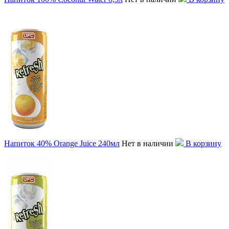
Напиток 40% Orange Juice 240мл
Нет в наличии
В корзину