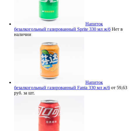
Напиток
безалкогольный газированный Sprite 330 мл ж/б
Нет в
наличии
Напиток
безалкогольный газированный Fanta 330 мл ж/б
от 59,63
руб. за шт.