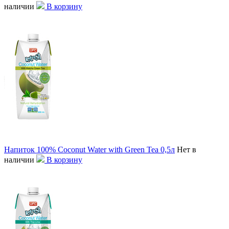
наличии
В корзину
Напиток 100% Coconut Water with Green Tea 0,5л
Нет в
наличии
В корзину