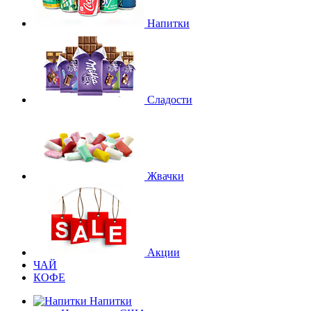
Напитки
Сладости
Жвачки
Акции
ЧАЙ
КОФЕ
Напитки