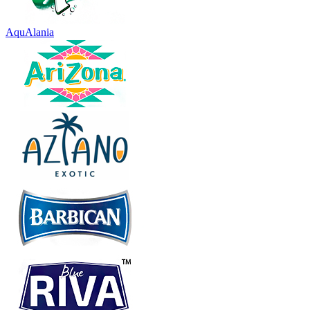
AquAlania