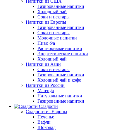
Напитки из США
Газированные напитки
Холодный чай
Соки и нектары
Напитки из Европы
Газированные напитки
Соки и нектары
Молочные напитки
Пиво б/а
Растворимые напитки
Энергетические напитки
Холодный чай
Напитки из Азии
Соки и нектары
Газированные напитки
Холодный чай и кофе
Напитки из России
Marengo
Натуральные напитки
Газированные напитки
Сладости
Сладости из Европы
Печенье
Вафли
Шоколад