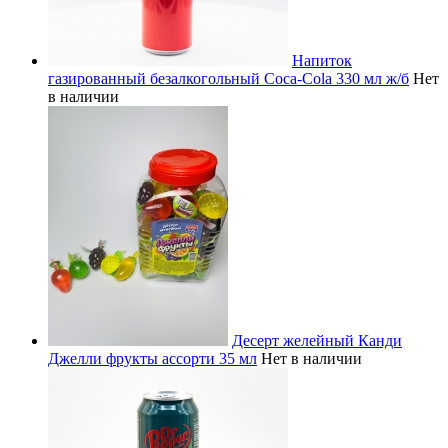
Напиток
газированный безалкогольный Coca-Cola 330 мл ж/б
Нет
в наличии
Десерт желейный Канди
Джелли фрукты ассорти 35 мл
Нет в наличии