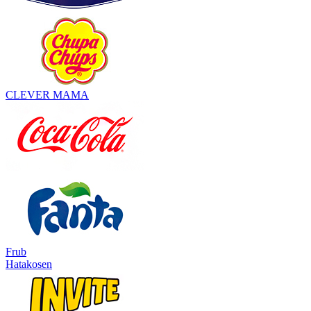
CLEVER MAMA
Frub
Hatakosen