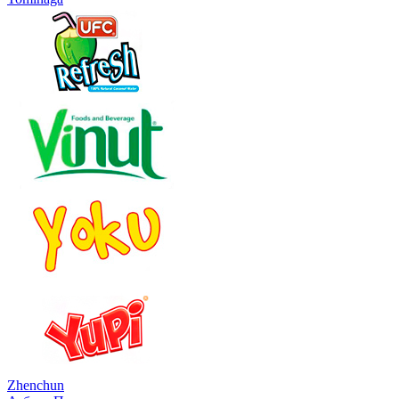
Zhenchun