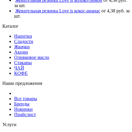
Жевательная резинка Love is яблоко-лимон
от 4,38 руб.
за шт.
Жевательная резинка Love is кокос-ананас
от 4,38 руб. за
шт.
Каталог
Напитки
Сладости
Жвачки
Акции
Оливковое масло
Стаканы
ЧАЙ
КОФЕ
Наши предложения
Все товары
Бренды
Новинки
Прайслист
Услуги