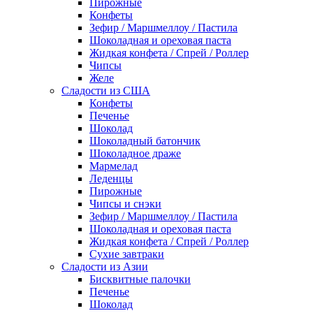
Пирожные
Конфеты
Зефир / Маршмеллоу / Пастила
Шоколадная и ореховая паста
Жидкая конфета / Спрей / Роллер
Чипсы
Желе
Сладости из США
Конфеты
Печенье
Шоколад
Шоколадный батончик
Шоколадное драже
Мармелад
Леденцы
Пирожные
Чипсы и снэки
Зефир / Маршмеллоу / Пастила
Шоколадная и ореховая паста
Жидкая конфета / Спрей / Роллер
Сухие завтраки
Сладости из Азии
Бисквитные палочки
Печенье
Шоколад