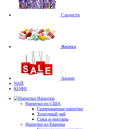
Сладости
Жвачки
Акции
ЧАЙ
КОФЕ
Напитки
Напитки из США
Газированные напитки
Холодный чай
Соки и нектары
Напитки из Европы