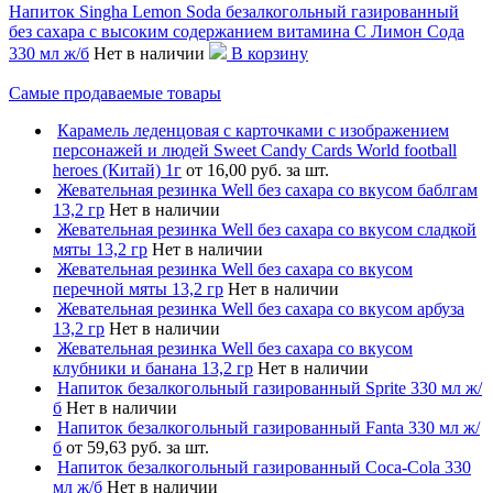
Напиток Singha Lemon Soda безалкогольный газированный
без сахара с высоким содержанием витамина C Лимон Сода
330 мл ж/б
Нет в наличии
В корзину
Самые продаваемые товары
Карамель леденцовая с карточками с изображением
персонажей и людей Sweet Candy Cards World football
heroes (Китай) 1г
от 16,00 руб. за шт.
Жевательная резинка Well без сахара со вкусом баблгам
13,2 гр
Нет в наличии
Жевательная резинка Well без сахара со вкусом сладкой
мяты 13,2 гр
Нет в наличии
Жевательная резинка Well без сахара со вкусом
перечной мяты 13,2 гр
Нет в наличии
Жевательная резинка Well без сахара со вкусом арбуза
13,2 гр
Нет в наличии
Жевательная резинка Well без сахара со вкусом
клубники и банана 13,2 гр
Нет в наличии
Напиток безалкогольный газированный Sprite 330 мл ж/
б
Нет в наличии
Напиток безалкогольный газированный Fanta 330 мл ж/
б
от 59,63 руб. за шт.
Напиток безалкогольный газированный Coca-Cola 330
мл ж/б
Нет в наличии