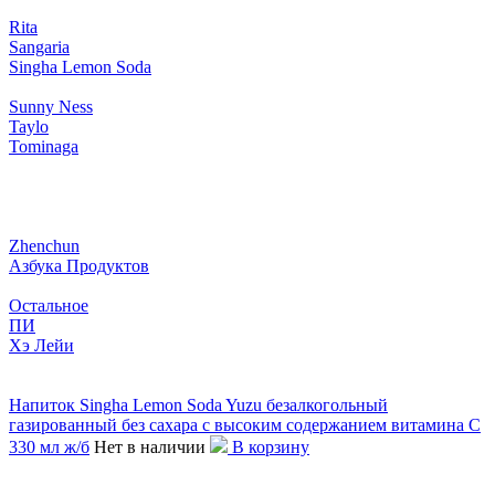
Rita
Sangaria
Singha Lemon Soda
Sunny Ness
Taylo
Tominaga
Zhenchun
Азбука Продуктов
Остальное
ПИ
Хэ Лейи
Напиток Singha Lemon Soda Yuzu безалкогольный
газированный без сахара с высоким содержанием витамина C
330 мл ж/б
Нет в наличии
В корзину