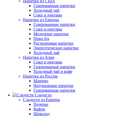
Напитки из США
Газированные напитки
Холодный чай
Соки и нектары
Напитки из Европы
Газированные напитки
Соки и нектары
Молочные напитки
Пиво б/а
Растворимые напитки
Энергетические напитки
Холодный чай
Напитки из Азии
Соки и нектары
Газированные напитки
Холодный чай и кофе
Напитки из России
Marengo
Натуральные напитки
Газированные напитки
Сладости
Сладости из Европы
Печенье
Вафли
Шоколад