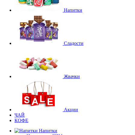
Напитки
Сладости
Жвачки
Акции
ЧАЙ
КОФЕ
Напитки