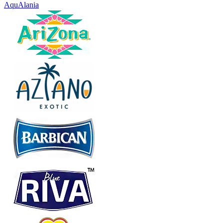
AquAlania