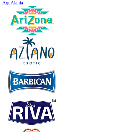
AquAlania