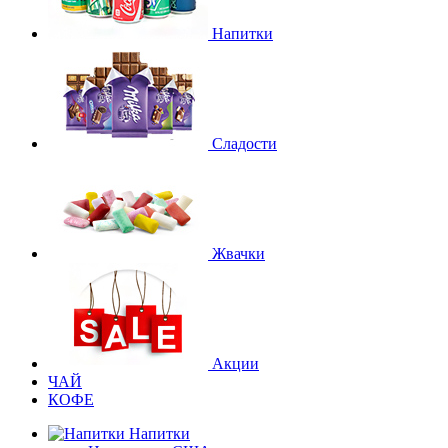
Напитки
Сладости
Жвачки
Акции
ЧАЙ
КОФЕ
Напитки