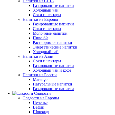
Напитки из США
Газированные напитки
Холодный чай
Соки и нектары
Напитки из Европы
Газированные напитки
Соки и нектары
Молочные напитки
Пиво б/а
Растворимые напитки
Энергетические напитки
Холодный чай
Напитки из Азии
Соки и нектары
Газированные напитки
Холодный чай и кофе
Напитки из России
Marengo
Натуральные напитки
Газированные напитки
Сладости
Сладости из Европы
Печенье
Вафли
Шоколад