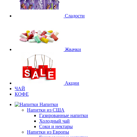
Сладости
Жвачки
Акции
ЧАЙ
КОФЕ
Напитки
Напитки из США
Газированные напитки
Холодный чай
Соки и нектары
Напитки из Европы