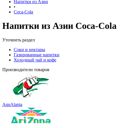
Напитки из Азии
•
Coca-Cola
Напитки из Азии Coca-Cola
Уточнить раздел
Соки и нектары
Газированные напитки
Холодный чай и кофе
Производители товаров
AquAlania