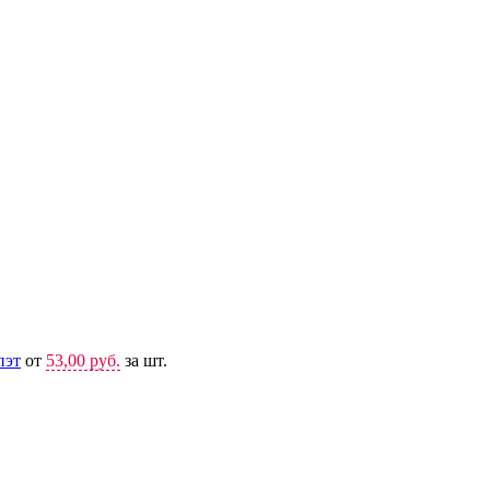
пэт
от
53,00 руб.
за шт.