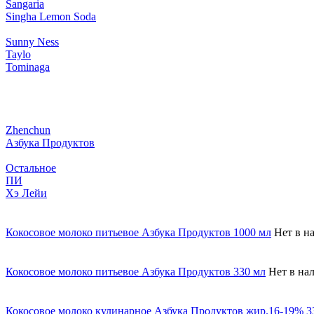
Sangaria
Singha Lemon Soda
Sunny Ness
Taylo
Tominaga
Zhenchun
Азбука Продуктов
Остальное
ПИ
Хэ Лейи
Кокосовое молоко питьевое Азбука Продуктов 1000 мл
Нет в н
Кокосовое молоко питьевое Азбука Продуктов 330 мл
Нет в на
Кокосовое молоко кулинарное Азбука Продуктов жир.16-19% 3