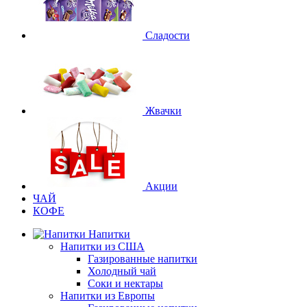
Сладости
Жвачки
Акции
ЧАЙ
КОФЕ
Напитки
Напитки из США
Газированные напитки
Холодный чай
Соки и нектары
Напитки из Европы