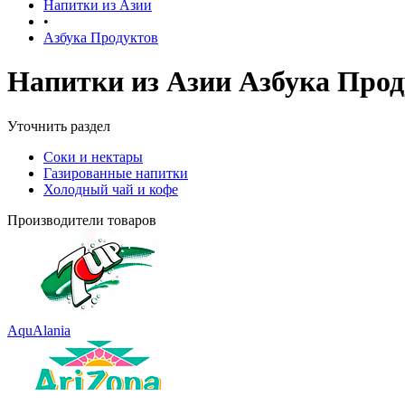
Напитки из Азии
•
Азбука Продуктов
Напитки из Азии Азбука Прод
Уточнить раздел
Соки и нектары
Газированные напитки
Холодный чай и кофе
Производители товаров
AquAlania