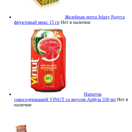
Желейная лента Jelaxy Радуга
фруктовый микс 15 гр
Нет в наличии
Напиток
сокосодержащий VINUT со вкусом Арбуза 330 мл
Нет в
наличии