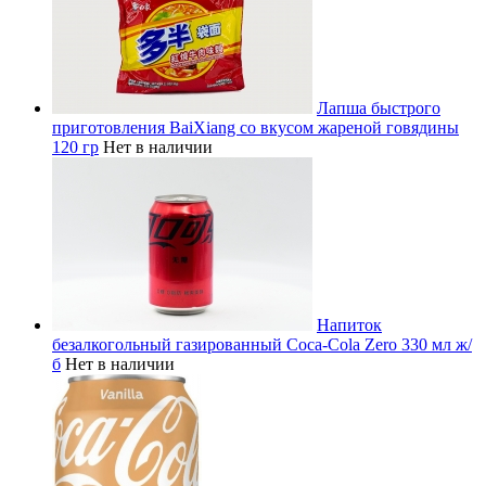
Лапша быстрого
приготовления BaiXiang со вкусом жареной говядины
120 гр
Нет в наличии
Напиток
безалкогольный газированный Coca-Cola Zero 330 мл ж/
б
Нет в наличии