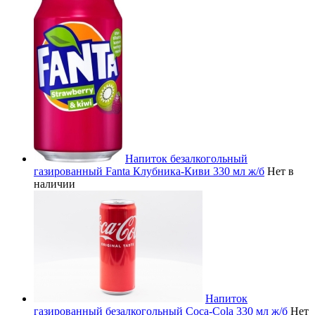
Напиток безалкогольный
газированный Fanta Клубника-Киви 330 мл ж/б
Нет в
наличии
Напиток
газированный безалкогольный Coca-Cola 330 мл ж/б
Нет