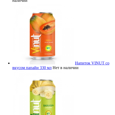
наличии
Напиток VINUT со
вкусом папайи 330 мл
Нет в наличии