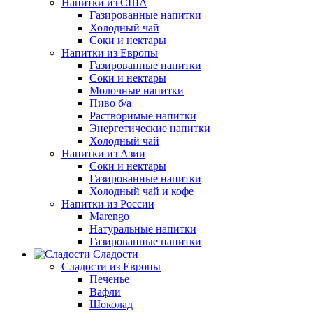
Напитки из США
Газированные напитки
Холодный чай
Соки и нектары
Напитки из Европы
Газированные напитки
Соки и нектары
Молочные напитки
Пиво б/а
Растворимые напитки
Энергетические напитки
Холодный чай
Напитки из Азии
Соки и нектары
Газированные напитки
Холодный чай и кофе
Напитки из России
Marengo
Натуральные напитки
Газированные напитки
Сладости
Сладости из Европы
Печенье
Вафли
Шоколад