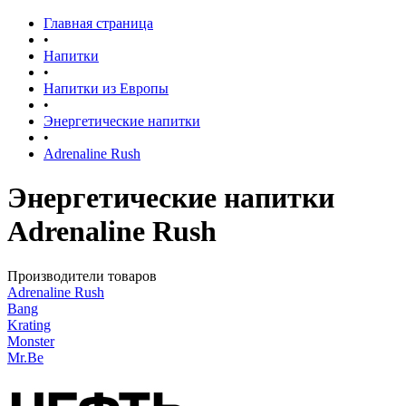
Главная страница
•
Напитки
•
Напитки из Европы
•
Энергетические напитки
•
Adrenaline Rush
Энергетические напитки
Adrenaline Rush
Производители товаров
Adrenaline Rush
Bang
Krating
Monster
Mr.Be