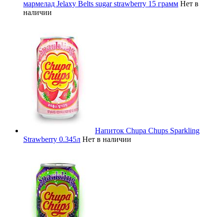
мармелад Jelaxy Belts sugar strawberry 15 грамм
Нет в
наличии
Напиток Chupa Chups Sparkling
Strawberry 0.345л
Нет в наличии