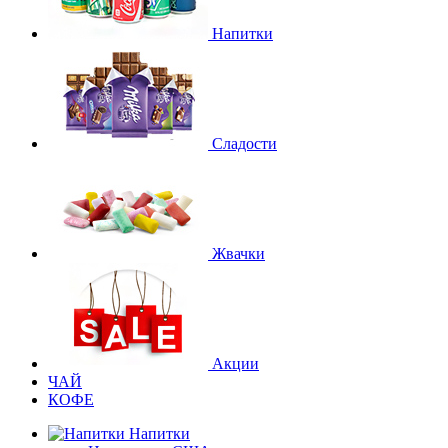
Напитки
Сладости
Жвачки
Акции
ЧАЙ
КОФЕ
Напитки