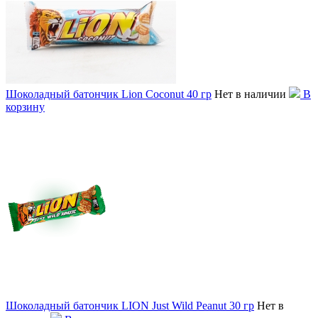
Шоколадный батончик Lion Coconut 40 гр
Нет в наличии
В
корзину
Шоколадный батончик LION Just Wild Peanut 30 гр
Нет в