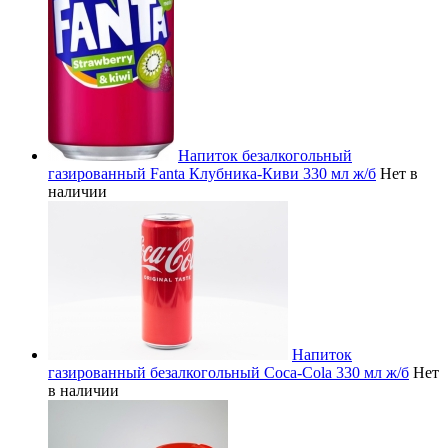
Напиток безалкогольный
газированный Fanta Клубника-Киви 330 мл ж/б
Нет в
наличии
Напиток
газированный безалкогольный Coca-Cola 330 мл ж/б
Нет
в наличии