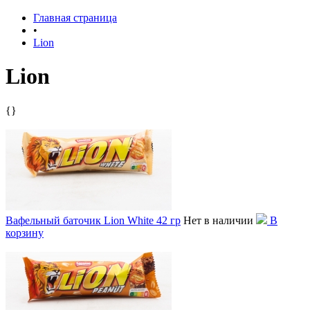
Главная страница
•
Lion
Lion
{}
Вафельный баточик Lion White 42 гр
Нет в наличии
В
корзину