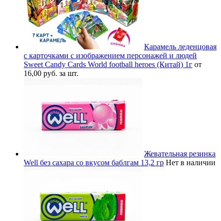
Карамель леденцовая
с карточками с изображением персонажей и людей
Sweet Candy Cards World football heroes (Китай) 1г
от
16,00 руб. за шт.
Жевательная резинка
Well без сахара со вкусом баблгам 13,2 гр
Нет в наличии