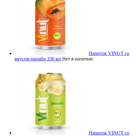
Напиток VINUT со
вкусом папайи 330 мл
Нет в наличии
Напиток VINUT со