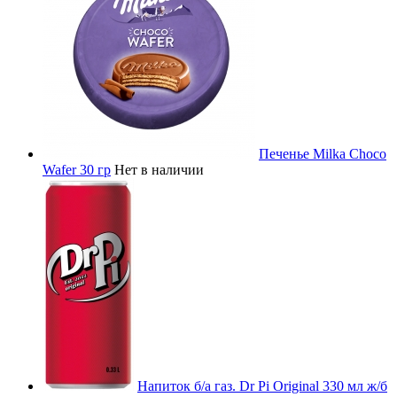
Печенье Milka Choco
Wafer 30 гр
Нет в наличии
Напиток б/а газ. Dr Pi Original 330 мл ж/б