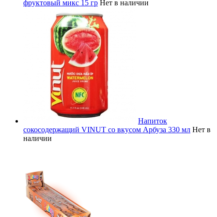
фруктовый микс 15 гр
Нет в наличии
Напиток
сокосодержащий VINUT со вкусом Арбуза 330 мл
Нет в
наличии