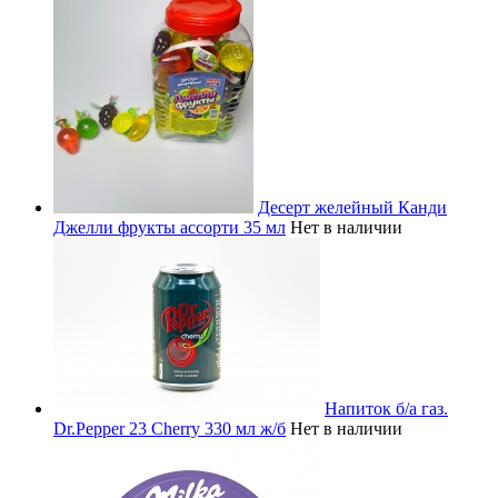
Десерт желейный Канди
Джелли фрукты ассорти 35 мл
Нет в наличии
Напиток б/а газ.
Dr.Pepper 23 Cherry 330 мл ж/б
Нет в наличии