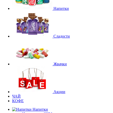
Напитки
Сладости
Жвачки
Акции
ЧАЙ
КОФЕ
Напитки