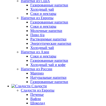
Напитки из США
Газированные напитки
Холодный чай
Соки и нектары
Напитки из Европы
Газированные напитки
Соки и нектары
Молочные напитки
Пиво б/а
Растворимые напитки
Энергетические напитки
Холодный чай
Напитки из Азии
Соки и нектары
Газированные напитки
Холодный чай и кофе
Напитки из России
Marengo
Натуральные напитки
Газированные напитки
Сладости
Сладости из Европы
Печенье
Вафли
Шоколад